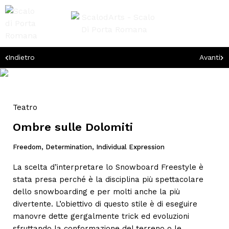
Indietro
Avanti
Teatro
Ombre sulle Dolomiti
Freedom, Determination, Individual Expression
La scelta d’interpretare lo Snowboard Freestyle è
stata presa perché è la disciplina più spettacolare
dello snowboarding e per molti anche la più
divertente. L’obiettivo di questo stile è di eseguire
manovre dette gergalmente trick ed evoluzioni
sfruttando la conformazione del terreno o le