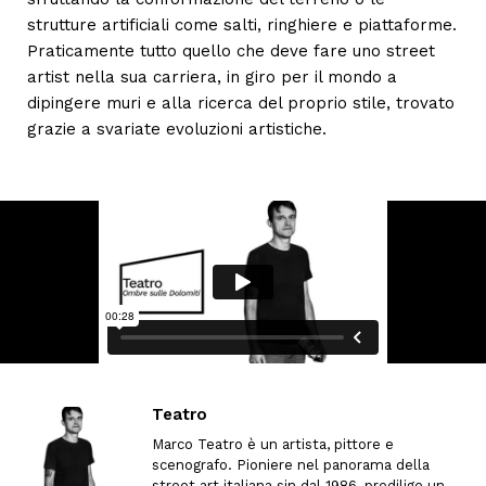
strutture artificiali come salti, ringhiere e piattaforme.
Praticamente tutto quello che deve fare uno street
artist nella sua carriera, in giro per il mondo a
dipingere muri e alla ricerca del proprio stile, trovato
grazie a svariate evoluzioni artistiche.
Teatro
Marco Teatro è un artista, pittore e
scenografo. Pioniere nel panorama della
street art italiana sin dal 1986, predilige un