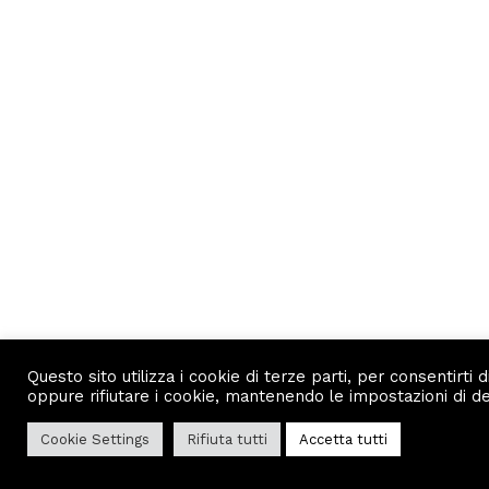
Questo sito utilizza i cookie di terze parti, per consentirti
oppure rifiutare i cookie, mantenendo le impostazioni di defa
Cookie Settings
Rifiuta tutti
Accetta tutti