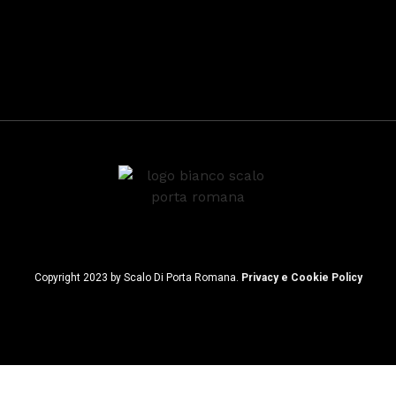
Dinamismo invernale
Pro
Copyright 2023 by Scalo Di Porta Romana.
Privacy e Cookie Policy