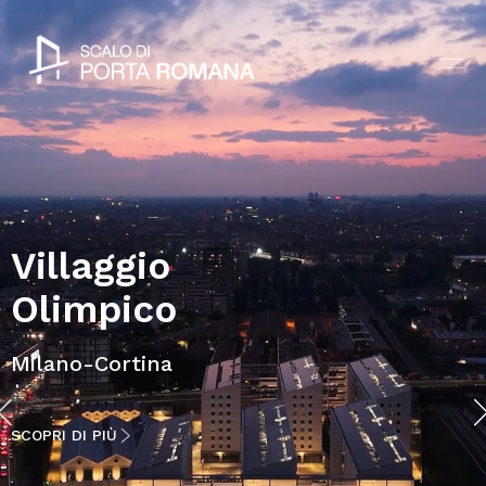
Villaggio
Olimpico
Milano-Cortina
SCOPRI DI PIÙ