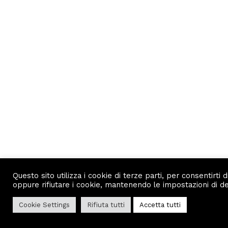
Questo sito utilizza i cookie di terze parti, per consentirti
oppure rifiutare i cookie, mantenendo le impostazioni di defa
Cookie Settings
Rifiuta tutti
Accetta tutti