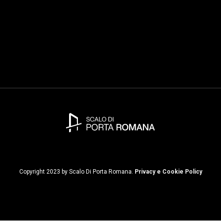
Dinamismo invernale
Pro
Copyright 2023 by Scalo Di Porta Romana.
Privacy e Cookie Policy