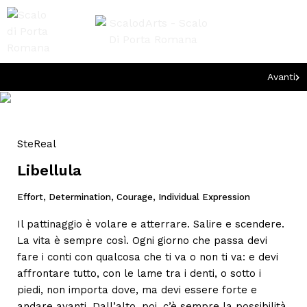
Avanti
SteReal
Libellula
Effort, Determination, Courage, Individual Expression
Il pattinaggio è volare e atterrare. Salire e scendere.
La vita è sempre così. Ogni giorno che passa devi
fare i conti con qualcosa che ti va o non ti va: e devi
affrontare tutto, con le lame tra i denti, o sotto i
piedi, non importa dove, ma devi essere forte e
andare avanti. Dall’alto, poi, c’è sempre la possibilità