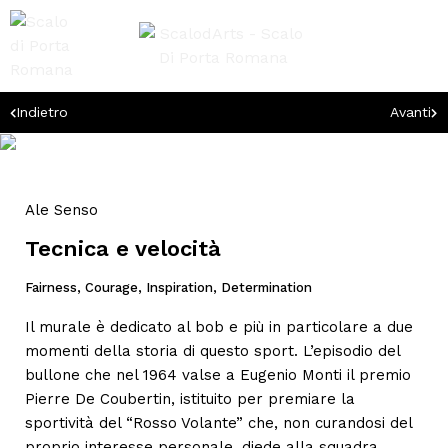
Indietro
Avanti
Ale Senso
Tecnica e velocità
Fairness, Courage, Inspiration, Determination
Il murale è dedicato al bob e più in particolare a due
momenti della storia di questo sport. L’episodio del
bullone che nel 1964 valse a Eugenio Monti il premio
Pierre De Coubertin, istituito per premiare la
sportività del “Rosso Volante” che, non curandosi del
proprio interesse personale, diede alla squadra