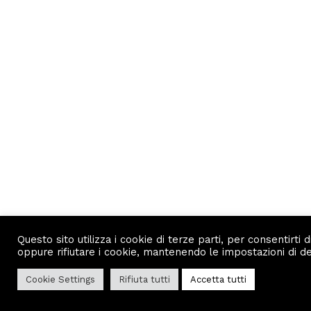
Questo sito utilizza i cookie di terze parti, per consentirti
oppure rifiutare i cookie, mantenendo le impostazioni di defa
Cookie Settings
Rifiuta tutti
Accetta tutti