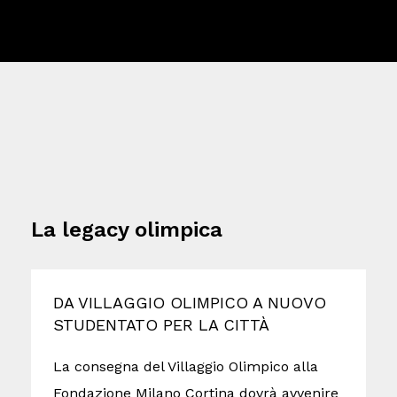
La legacy olimpica
DA VILLAGGIO OLIMPICO A NUOVO
I
STUDENTATO PER LA CITTÀ
I
La consegna del Villaggio Olimpico alla
s
Fondazione Milano Cortina dovrà avvenire