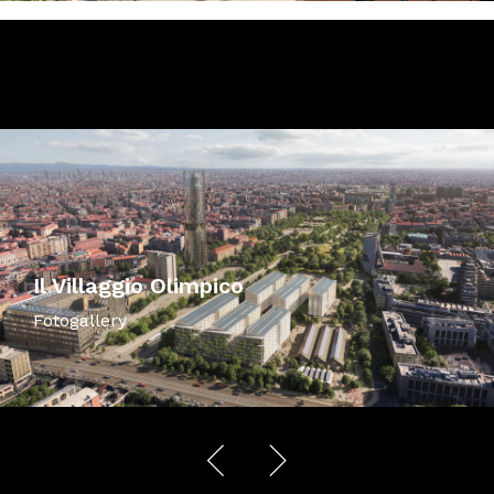
Il Villaggio Olimpico
Fotogallery