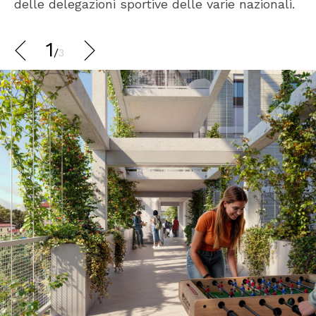
delle delegazioni sportive delle varie nazionali.
1
/
3