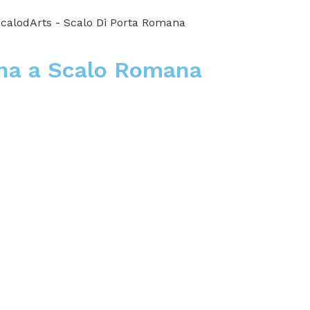
ana a Scalo Romana
Libellula