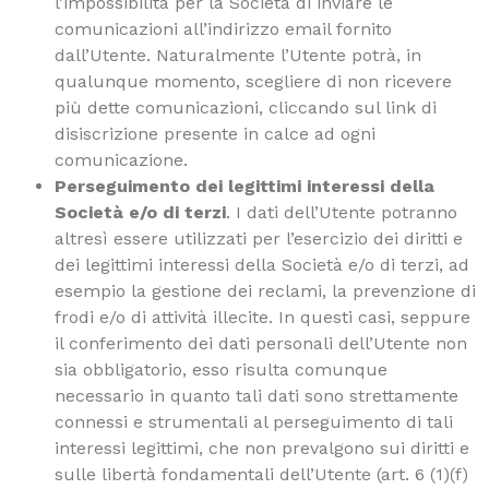
l’impossibilità per la Società di inviare le
comunicazioni all’indirizzo email fornito
dall’Utente. Naturalmente l’Utente potrà, in
qualunque momento, scegliere di non ricevere
più dette comunicazioni, cliccando sul link di
disiscrizione presente in calce ad ogni
comunicazione.
Perseguimento dei legittimi interessi della
Società e/o di terzi
. I dati dell’Utente potranno
altresì essere utilizzati per l’esercizio dei diritti e
dei legittimi interessi della Società e/o di terzi, ad
esempio la gestione dei reclami, la prevenzione di
frodi e/o di attività illecite. In questi casi, seppure
il conferimento dei dati personali dell’Utente non
sia obbligatorio, esso risulta comunque
necessario in quanto tali dati sono strettamente
connessi e strumentali al perseguimento di tali
interessi legittimi, che non prevalgono sui diritti e
sulle libertà fondamentali dell’Utente (art. 6 (1)(f)