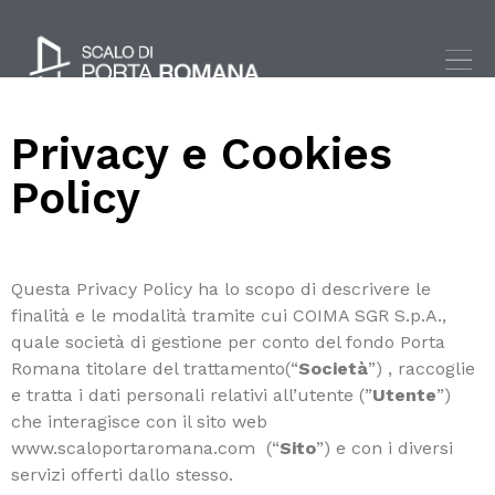
Privacy e Cookies
Policy
Questa Privacy Policy ha lo scopo di descrivere le
finalità e le modalità tramite cui COIMA SGR S.p.A.,
quale società di gestione per conto del fondo Porta
Romana titolare del trattamento(“
Società
”) , raccoglie
e tratta i dati personali relativi all’utente (”
Utente
”)
che interagisce con il sito web
www.scaloportaromana.com (“
Sito
”) e con i diversi
servizi offerti dallo stesso.