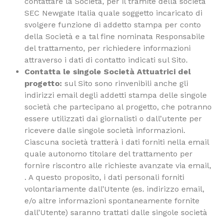
contattare la Società, per il tramite della società
SEC Newgate Italia quale soggetto incaricato di
svolgere funzione di addetto stampa per conto
della Società e a tal fine nominata Responsabile
del trattamento, per richiedere informazioni
attraverso i dati di contatto indicati sul Sito.
Contatta le singole Società Attuatrici del
progetto:
sul Sito sono rinvenibili anche gli
indirizzi email degli addetti stampa delle singole
società che partecipano al progetto, che potranno
essere utilizzati dai giornalisti o dall’utente per
ricevere dalle singole società informazioni.
Ciascuna società tratterà i dati forniti nella email
quale autonomo titolare del trattamento per
fornire riscontro alle richieste avanzate via email,
. A questo proposito, i dati personali forniti
volontariamente dall’Utente (es. indirizzo email,
e/o altre informazioni spontaneamente fornite
dall’Utente) saranno trattati dalle singole società