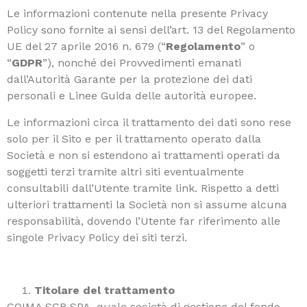
Le informazioni contenute nella presente Privacy
Policy sono fornite ai sensi dell’art. 13 del Regolamento
UE del 27 aprile 2016 n. 679 (“
Regolamento
” o
“
GDPR
”), nonché dei Provvedimenti emanati
dall’Autorità Garante per la protezione dei dati
personali e Linee Guida delle autorità europee.
Le informazioni circa il trattamento dei dati sono rese
solo per il Sito e per il trattamento operato dalla
Società e non si estendono ai trattamenti operati da
soggetti terzi tramite altri siti eventualmente
consultabili dall’Utente tramite link. Rispetto a detti
ulteriori trattamenti la Società non si assume alcuna
responsabilità, dovendo l’Utente far riferimento alle
singole Privacy Policy dei siti terzi.
Titolare del trattamento
COIMA SGR SPA, quale società di gestione del fondo