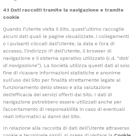
4.1 Dati raccolti tramite la navigazione
e tramite
cookie
Quando l’Utente visita il Sito, quest’ultimo raccoglie
alcuni dati quali le pagine visualizzate, i collegamenti
o i pulsanti cliccati dall’Utente, la data e l’ora di
accesso, l’indirizzo IP dell’Utente, il browser di
navigazione e il sistema operativo utilizzato (c.d. “
dati
di navigazione
”). La Società utilizza questi dati al solo
fine di ricavare informazioni statistiche e anonime
sull’uso del Sito per finalità strettamente legate al
funzionamento dello stesso e alla valutazione
dell’efficacia dei servizi offerti dal Sito. I dati di
navigazione potrebbero essere utilizzati anche per
l’accertamento di responsabilità in caso di eventuali
reati informatici ai danni del Sito.
In relazione alla raccolta di dati dell’Utente attraverso
cookie e tecnologie simili, si prega di visitare la
Cookie