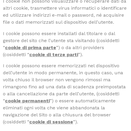
I cookie non possono visualizzare o recuperare dati da
altri cookie, trasmettere virus informatici o identificare
ed utilizzare indirizzi e-mail o password, né acquisire
file o dati memorizzati sul dispositivo dell’utente.
I cookie possono essere installati dal titolare o dal
gestore del sito che l’utente sta visitando (cosiddetti
“
cookie di prima parte
”) o da altri providers
(cosiddetti “
cookie di terze parti
”).
I cookie possono essere memorizzati nel dispositivo
dell’utente in modo permanente, in questo caso, una
volta chiuso il browser non vengono rimossi ma
rimangono fino ad una data di scadenza preimpostata
o alla cancellazione da parte dell’utente, (cosiddetti
“
cookie permanenti
”) o essere automaticamente
eliminati ogni volta che viene abbandonata la
navigazione del Sito o alla chiusura del browser
(cosiddetti “
cookie di sessione
”).