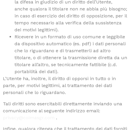
la difesa in giudizio di un diritto dell’Utente,
anche qualora il titolare non ne abbia più bisogno;
in caso di esercizio del diritto di opposizione, per il
tempo necessario alla verifica della sussistenza
dei motivi legittimi).
Ricevere in un formato di uso comune e leggibile
da dispositivo automatico (es. pdf) i dati personali
che lo riguardano e di trasmetterli ad altro
titolare, o di ottenere la trasmissione diretta da un
titolare all’altro, se tecnicamente fattibile (c.d.
portabilità dei dati).
L’Utente ha, inoltre, il diritto di opporsi in tutto o in
parte, per motivi legittimi, al trattamento dei dati
personali che lo riguardano.
Tali diritti sono esercitabili direttamente inviando una
comunicazione al seguente indirizzo email:
privacy@coimasgr.com
.
Infine, qualora ritenga che il trattamento dei dati forniti