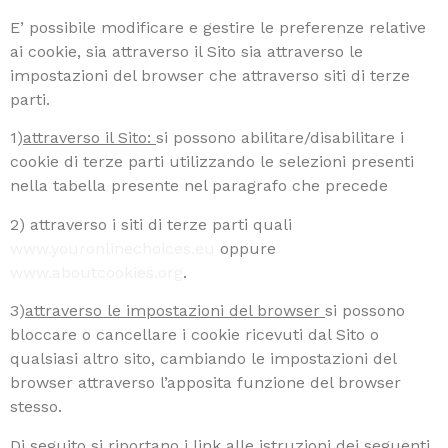
E’ possibile modificare e gestire le preferenze relative
ai cookie, sia attraverso il Sito sia attraverso le
impostazioni del browser che attraverso siti di terze
parti.
1)
attraverso il Sito:
si possono abilitare/disabilitare i
cookie di terze parti utilizzando le selezioni presenti
nella tabella presente nel paragrafo che precede
2) attraverso i siti di terze parti quali
www.youronlinechoices.eu
oppure
www.aboutcookies.org
.
3)
attraverso le impostazioni del browser
si possono
bloccare o cancellare i cookie ricevuti dal Sito o
qualsiasi altro sito, cambiando le impostazioni del
browser attraverso l’apposita funzione del browser
stesso.
Di seguito si riportano i link alle istruzioni dei seguenti