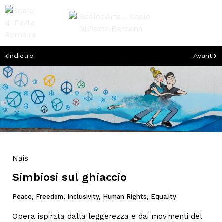
Indietro
Avanti
Nais
Simbiosi sul ghiaccio
Peace, Freedom, Inclusivity, Human Rights, Equality
Opera ispirata dalla leggerezza e dai movimenti del