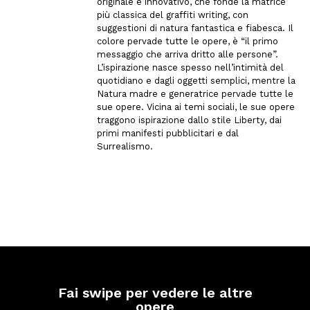
originale e innovativo, che fonde la matrice
più classica del graffiti writing, con
suggestioni di natura fantastica e fiabesca. Il
colore pervade tutte le opere, è “il primo
messaggio che arriva dritto alle persone”.
L’ispirazione nasce spesso nell’intimità del
quotidiano e dagli oggetti semplici, mentre la
Natura madre e generatrice pervade tutte le
sue opere. Vicina ai temi sociali, le sue opere
traggono ispirazione dallo stile Liberty, dai
primi manifesti pubblicitari e dal
Surrealismo.
Fai swipe per vedere le altre
opere