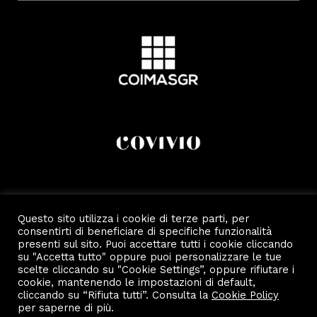
Questo sito utilizza i cookie di terze parti, per
consentirti di beneficiare di specifiche funzionalità
presenti sul sito. Puoi accettare tutti i cookie cliccando
su "Accetta tutto" oppure puoi personalizzare le tue
scelte cliccando su "Cookie Settings”, oppure rifiutare i
cookie, mantenendo le impostazioni di default,
cliccando su “Rifiuta tutti”. Consulta la
Cookie Policy
per saperne di più.
Copyright 2022 by Scalo Di Porta Romana.
Privacy e Cookie Policy