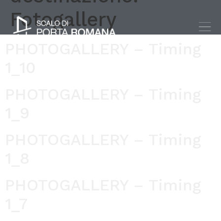
Fotogallery
PHOTOGALLERY – Timing
1_10
PHOTOGALLERY – Timing
1_9
PHOTOGALLERY – Timing
1_8
PHOTOGALLERY – Timing
1_7