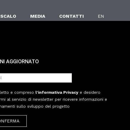
 SCALO
MEDIA
CONTATTI
EN
NI AGGIORNATO
letto e compreso
l’informativa Privacy
e desidero
ermi al servizio di newsletter per ricevere informazioni e
namenti sullo sviluppo del progetto
ONFERMA