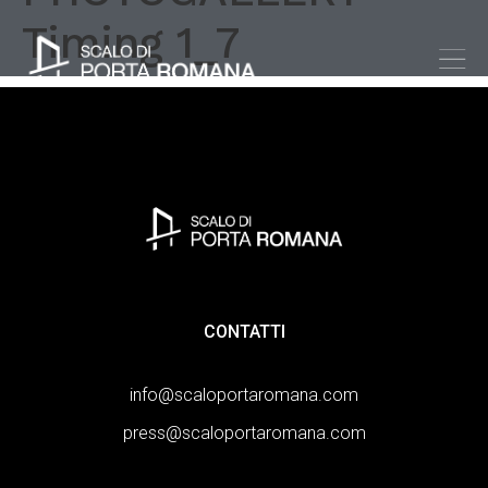
Timing 1_7
CONTATTI
info@scaloportaromana.com
press@scaloportaromana.com