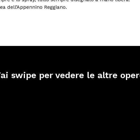
area dell’Appennino Reggiano.
ai swipe per vedere le altre ope