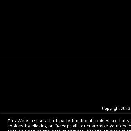
Dinamismo invernale
Copyright 2023
This Website uses third-party functional cookies so that y
cookies by clicking on “Accept all” or customise your choic