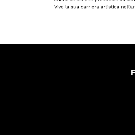
Vive la sua carriera artistica nell’
F