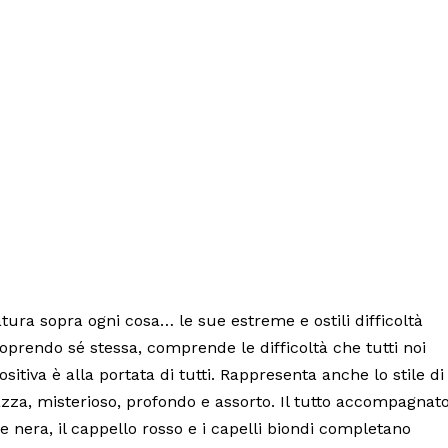
ra sopra ogni cosa… le sue estreme e ostili difficoltà
rendo sé stessa, comprende le difficoltà che tutti noi
tiva è alla portata di tutti. Rappresenta anche lo stile di
ragazza, misterioso, profondo e assorto. Il tutto accompagnat
 e nera, il cappello rosso e i capelli biondi completano