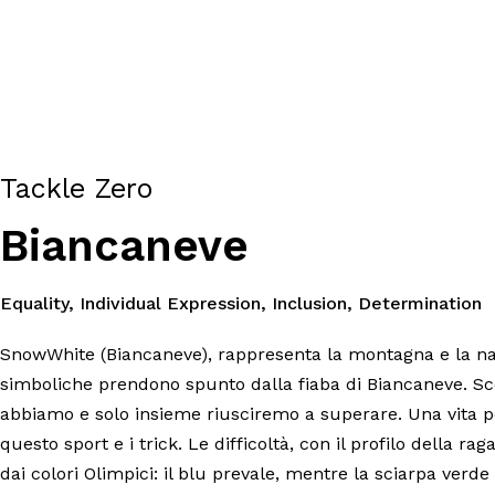
Tackle Zero
Biancaneve
Equality, Individual Expression, Inclusion, Determination
SnowWhite (Biancaneve), rappresenta la montagna e la natu
simboliche prendono spunto dalla fiaba di Biancaneve. Scop
abbiamo e solo insieme riusciremo a superare. Una vita posi
questo sport e i trick. Le difficoltà, con il profilo della 
dai colori Olimpici: il blu prevale, mentre la sciarpa verde