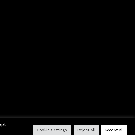
ept
Cookie Settings
Reject All
Accept All