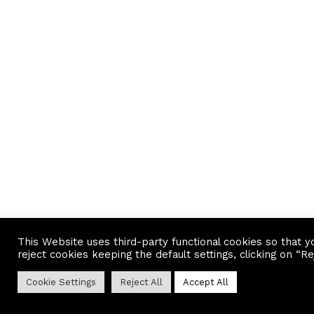
This Website uses third-party functional cookies so that y
reject cookies keeping the default settings, clicking on “Re
Cookie Settings
Reject All
Accept All