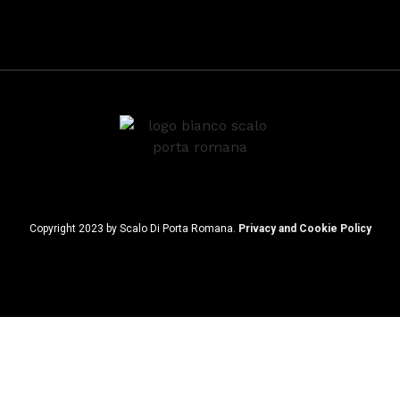
Dinamismo invernale
Pro
Copyright 2023 by Scalo Di Porta Romana.
Privacy and Cookie Policy