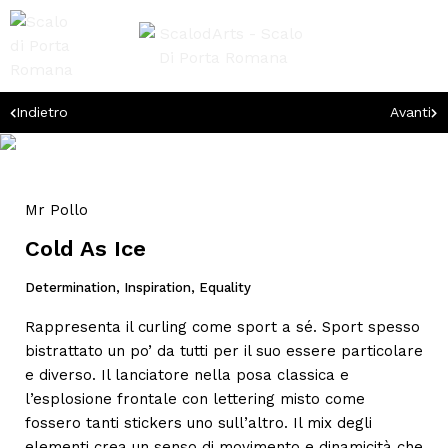
Indietro
Avanti
Mr Pollo
Cold As Ice
Determination, Inspiration, Equality
Rappresenta il curling come sport a sé. Sport spesso
bistrattato un po’ da tutti per il suo essere particolare
e diverso. Il lanciatore nella posa classica e
l’esplosione frontale con lettering misto come
fossero tanti stickers uno sull’altro. Il mix degli
elementi crea un senso di movimento e dinamicità che