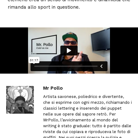
rimanda allo sport in questione.
Mr Pollo
Artista savonese, poliedrico e divertente,
che si esprime con ogni mezzo, richiamando i
classici lettering e inserendo dei puppet
nelle sue opere dal sapore retrò. Per
MrPollo, l’avvicinamento al mondo del
writing è stato graduale: tutto è partito dalle
riviste da cui copiava e riproduceva le foto di
graffiti. Nei suoi pezzi ricerca la pulizia e