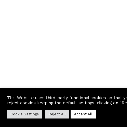
This Website uses third-party functional cookies so that y
reject cookies keeping the default settings, clicking on “Re
Cookie Settings
Reject All
Accept All