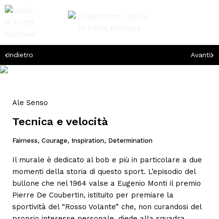
Indietro
Avanti
Ale Senso
Tecnica e velocità
Fairness, Courage, Inspiration, Determination
Il murale è dedicato al bob e più in particolare a due
momenti della storia di questo sport. L’episodio del
bullone che nel 1964 valse a Eugenio Monti il premio
Pierre De Coubertin, istituito per premiare la
sportività del “Rosso Volante” che, non curandosi del
proprio interesse personale, diede alla squadra