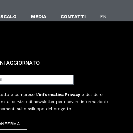
 SCALO
MEDIA
CONTATTI
EN
NI AGGIORNATO
letto e compreso
l’informativa Privacy
e desidero
ermi al servizio di newsletter per ricevere informazioni e
namenti sullo sviluppo del progetto
ONFERMA