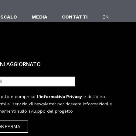
 SCALO
MEDIA
CONTATTI
EN
NI AGGIORNATO
letto e compreso
l’informativa Privacy
e desidero
ermi al servizio di newsletter per ricevere informazioni e
namenti sullo sviluppo del progetto
ONFERMA