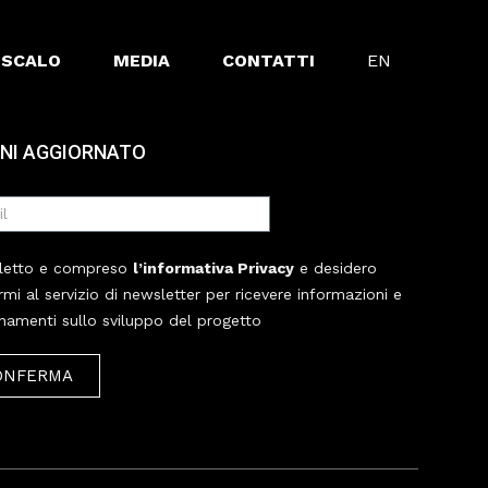
 SCALO
MEDIA
CONTATTI
EN
NI AGGIORNATO
letto e compreso
l’informativa Privacy
e desidero
ermi al servizio di newsletter per ricevere informazioni e
namenti sullo sviluppo del progetto
ONFERMA