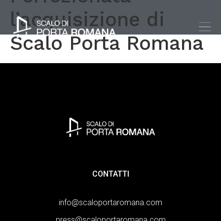
l’acquisizione di
Scalo Porta Romana
CONTATTI
info@scaloportaromana.com
press@scaloportaromana.com