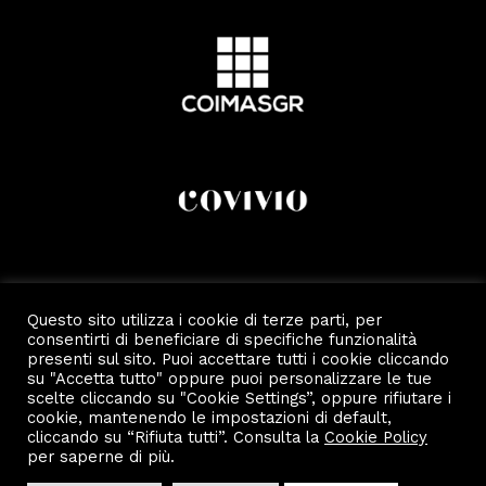
Questo sito utilizza i cookie di terze parti, per
consentirti di beneficiare di specifiche funzionalità
presenti sul sito. Puoi accettare tutti i cookie cliccando
su "Accetta tutto" oppure puoi personalizzare le tue
scelte cliccando su "Cookie Settings”, oppure rifiutare i
cookie, mantenendo le impostazioni di default,
cliccando su “Rifiuta tutti”. Consulta la
Cookie Policy
Copyright 2022 by Scalo Di Porta Romana.
Privacy e Cookie Policy
per saperne di più.