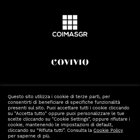
Questo sito utilizza i cookie di terze parti, per
consentirti di beneficiare di specifiche funzionalità
presenti sul sito. Puoi accettare tutti i cookie cliccando
su "Accetta tutto" oppure puoi personalizzare le tue
scelte cliccando su "Cookie Settings”, oppure rifiutare i
cookie, mantenendo le impostazioni di default,
cliccando su “Rifiuta tutti”. Consulta la
Cookie Policy
Copyright 2022 by Scalo Di Porta Romana.
Privacy e Cookie Policy
per saperne di più.