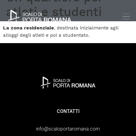
atleti e studenti
La zona residenziale
, destinata inizialmente agli
alloggi degli atleti e poi a studentato.
CONTATTI
info@scaloportaromana.com