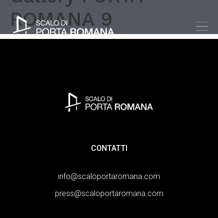
ROMANA 9
CONTATTI
info@scaloportaromana.com
press@scaloportaromana.com