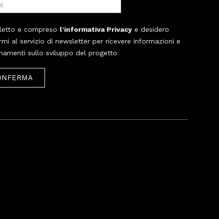
letto e compreso
l’informativa Privacy
e desidero
ermi al servizio di newsletter per ricevere informazioni e
namenti sullo sviluppo del progetto
ONFERMA