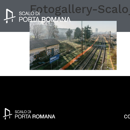
Fotogallery-Scal
C