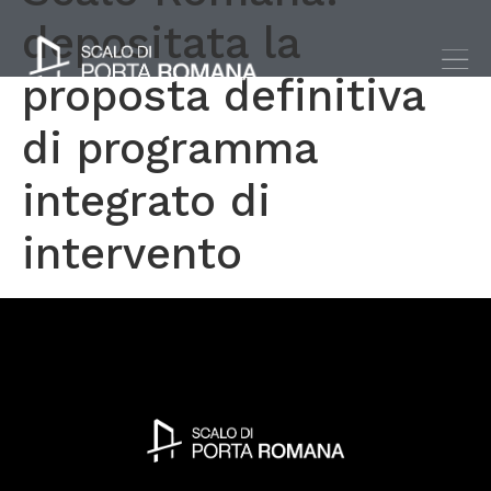
depositata la
proposta definitiva
di programma
integrato di
intervento