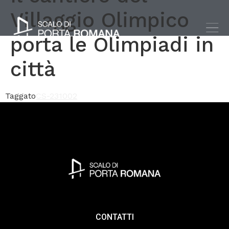
Villaggio Olimpico
porta le Olimpiadi in
città
Taggato
CS-231002
CONTATTI