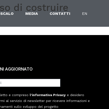
o di costruire
 SCALO
MEDIA
CONTATTI
EN
NI AGGIORNATO
letto e compreso
l’informativa Privacy
e desidero
ermi al servizio di newsletter per ricevere informazioni e
namenti sullo sviluppo del progetto