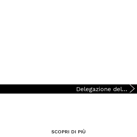
Delegazione del Comune di Milano in visita al cantiere
SCOPRI DI PIÙ